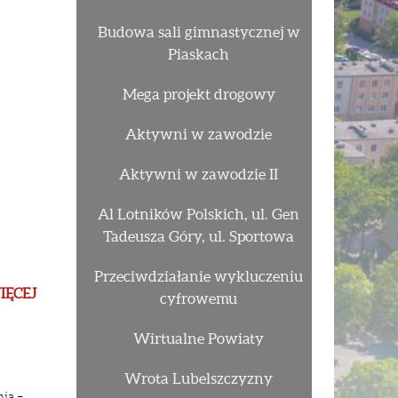
Budowa sali gimnastycznej w
Piaskach
Mega projekt drogowy
Aktywni w zawodzie
Aktywni w zawodzie II
Al Lotników Polskich, ul. Gen
Tadeusza Góry, ul. Sportowa
Przeciwdziałanie wykluczeniu
IĘCEJ
cyfrowemu
Wirtualne Powiaty
Wrota Lubelszczyzny
ia –