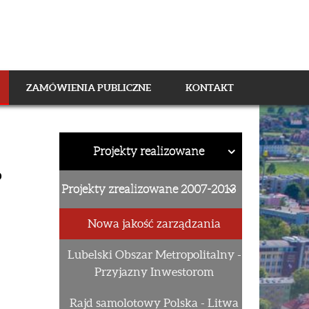
ZAMÓWIENIA PUBLICZNE
KONTAKT
Projekty realizowane
o
Projekty zrealizowane 2007-2013
”
Nowa jakość zarządzania
Lubelski Obszar Metropolitalny -
Przyjazny Inwestorom
Rajd samolotowy Polska - Litwa