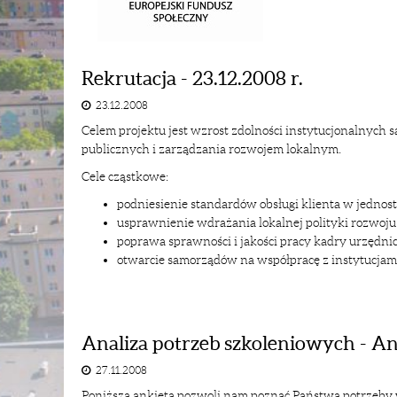
Rekrutacja - 23.12.2008 r.
23.12.2008
Celem projektu jest wzrost zdolności instytucjonalnych s
publicznych i zarządzania rozwojem lokalnym.
Cele cząstkowe:
podniesienie standardów obsługi klienta w jedn
usprawnienie wdrażania lokalnej polityki rozwoju
poprawa sprawności i jakości pracy kadry urzędnic
otwarcie samorządów na współpracę z instytucjam
Analiza potrzeb szkoleniowych - An
27.11.2008
Poniższa ankieta pozwoli nam poznać Państwa potrzeby 