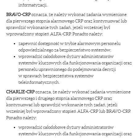
informatyzacji.
BRAVO-CRP
oznacza, że należy wykonać zadania wymienione
dla pierwszego stopnia alarmowego CRP oraz kontynuować lub
sprawdzić wykonanie tych zadań, jeżeli wcześniej był
wprowadzony stopień ALFA-CRP. Ponadto należy:
zapewnić dostępność w trybie alarmowym personelu
odpowiedzialnego za bezpieczeństwo systemów;
wprowadzić całodobowe dyżury administratorów
systemów kluczowych dla funkcjonowania organizacji oraz
personelu uprawnionego do podejmowania decyzji
w sprawach bezpieczeństwa systemów
teleinformatycznych.
CHARLIE-CRP
oznacza, że należy wykonać zadania wymienione
dla pierwszego i drugiego stopnia alarmowego CRP oraz
kontynuować lub sprawdzić wykonanie tych zadań, jeżeli
wcześniej był wprowadzony stopień ALFA-CRP lub BRAVO-CRP.
Ponadto należy:
wprowadzić całodobowe dyżury administratorów
systemów kluczowych dla funkcjonowania organizacji oraz