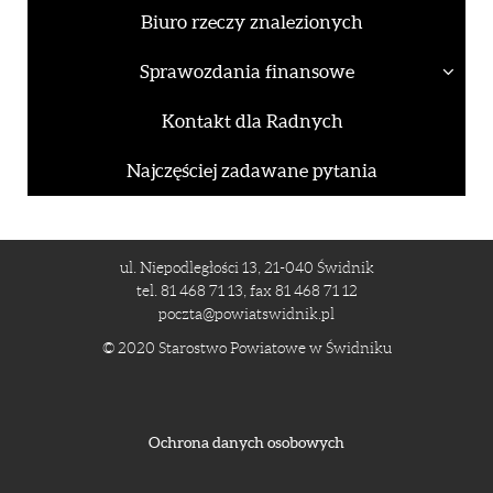
Biuro rzeczy znalezionych
Sprawozdania finansowe
Kontakt dla Radnych
Najczęściej zadawane pytania
ul. Niepodległości 13, 21-040 Świdnik
tel. 81 468 71 13, fax 81 468 71 12
poczta@powiatswidnik.pl
© 2020 Starostwo Powiatowe w Świdniku
Ochrona danych osobowych