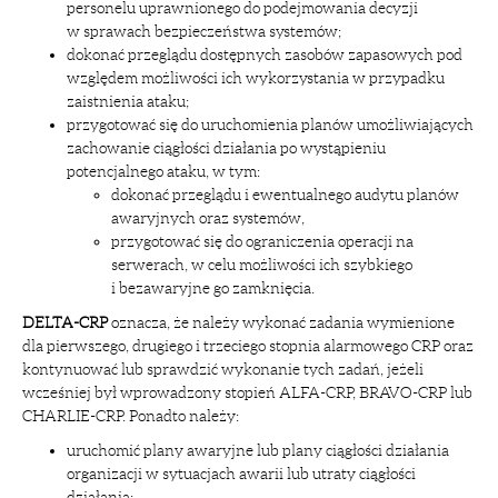
personelu uprawnionego do podejmowania decyzji
w sprawach bezpieczeństwa systemów;
dokonać przeglądu dostępnych zasobów zapasowych pod
względem możliwości ich wykorzystania w przypadku
zaistnienia ataku;
przygotować się do uruchomienia planów umożliwiających
zachowanie ciągłości działania po wystąpieniu
potencjalnego ataku, w tym:
dokonać przeglądu i ewentualnego audytu planów
awaryjnych oraz systemów,
przygotować się do ograniczenia operacji na
serwerach, w celu możliwości ich szybkiego
i bezawaryjne go zamknięcia.
DELTA-CRP
oznacza, że należy wykonać zadania wymienione
dla pierwszego, drugiego i trzeciego stopnia alarmowego CRP oraz
kontynuować lub sprawdzić wykonanie tych zadań, jeżeli
wcześniej był wprowadzony stopień ALFA-CRP, BRAVO-CRP lub
CHARLIE-CRP. Ponadto należy:
uruchomić plany awaryjne lub plany ciągłości działania
organizacji w sytuacjach awarii lub utraty ciągłości
działania;