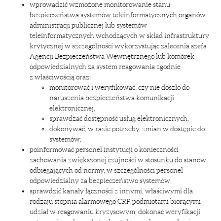
wprowadzić wzmożone monitorowanie stanu
bezpieczeństwa systemów teleinformatycznych organów
administracji publicznej lub systemów
teleinformatycznych wchodzących w skład infrastruktury
krytycznej w szczególności wykorzystując zalecenia szefa
Agencji Bezpieczeństwa Wewnętrznego lub komórek
odpowiedzialnych za system reagowania zgodnie
z właściwością oraz:
monitorować i weryfikować, czy nie doszło do
naruszenia bezpieczeństwa komunikacji
elektronicznej,
sprawdzać dostępność usług elektronicznych,
dokonywać, w razie potrzeby, zmian w dostępie do
systemów;
poinformować personel instytucji o konieczności
zachowania zwiększonej czujności w stosunku do stanów
odbiegających od normy, w szczególności personel
odpowiedzialny za bezpieczeństwo systemów;
sprawdzić kanały łączności z innymi, właściwymi dla
rodzaju stopnia alarmowego CRP, podmiotami biorącymi
udział w reagowaniu kryzysowym, dokonać weryfikacji