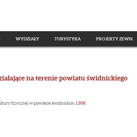
O
WYDZIAŁY
TURYSTYKA
PROJEKTY ZEWN.
ziałające na terenie powiatu świdnickiego
ultury fizycznej w powiecie świdnickim:
LINK