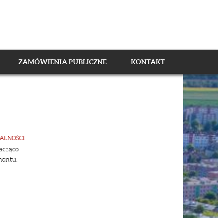
ZAMÓWIENIA PUBLICZNE
KONTAKT
ALNOŚCI
acząco
montu.