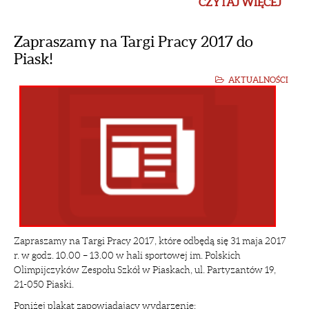
CZYTAJ WIĘCEJ
Zapraszamy na Targi Pracy 2017 do
Piask!
AKTUALNOŚCI
Zapraszamy na Targi Pracy 2017, które odbędą się 31 maja 2017
r. w godz. 10.00 – 13.00 w hali sportowej im. Polskich
Olimpijczyków Zespołu Szkół w Piaskach, ul. Partyzantów 19,
21-050 Piaski.
Poniżej plakat zapowiadający wydarzenie: