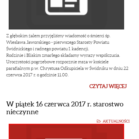
Z głębokim żalem przyjęliśmy wiadomość o śmierci śp.
Wiesława Jaworskiego - pierwszego Starosty Powiatu
Świdnickiego i radnego powiatu I. kadencji.
Rodzinie i Bliskim zmarłego składamy wyrazy współczucia.
Uroczystości pogrzebowe rozpocznie msza w kościele
parafialnym p.w. Chrystusa Odkupiciela w Świdniku w dniu 22
czerwca 2017 r. o godzinie 11.00.
CZYTAJ WIĘCEJ
W piątek 16 czerwca 2017 r. starostwo
nieczynne
AKTUALNOŚCI