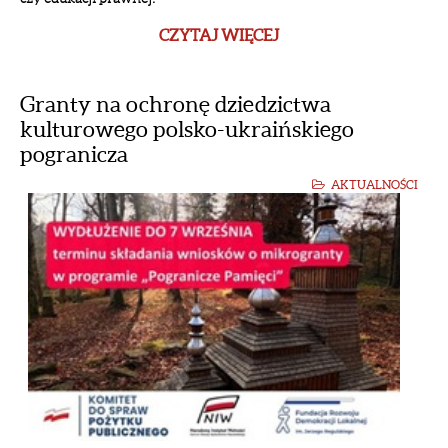
CZYTAJ WIĘCEJ
Granty na ochronę dziedzictwa
kulturowego polsko-ukraińskiego
pogranicza
AKTUALNOŚCI