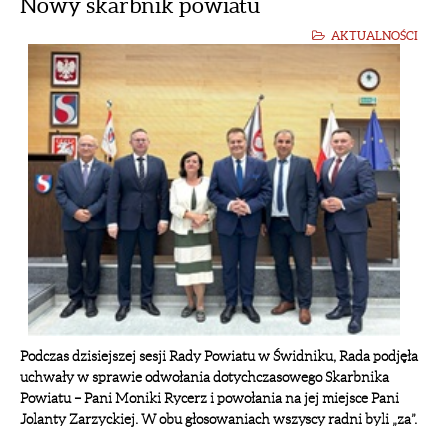
Nowy skarbnik powiatu
AKTUALNOŚCI
Podczas dzisiejszej sesji Rady Powiatu w Świdniku, Rada podjęła
uchwały w sprawie odwołania dotychczasowego Skarbnika
Powiatu – Pani Moniki Rycerz i powołania na jej miejsce Pani
Jolanty Zarzyckiej. W obu głosowaniach wszyscy radni byli „za”.