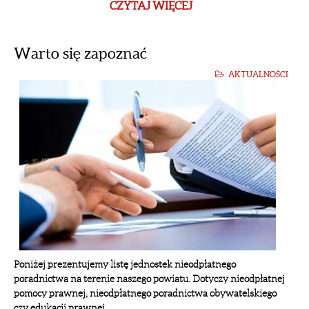
CZYTAJ WIĘCEJ
Warto się zapoznać
AKTUALNOŚCI
Poniżej prezentujemy listę jednostek nieodpłatnego
poradnictwa na terenie naszego powiatu. Dotyczy nieodpłatnej
pomocy prawnej, nieodpłatnego poradnictwa obywatelskiego
czy edukacji prawnej.