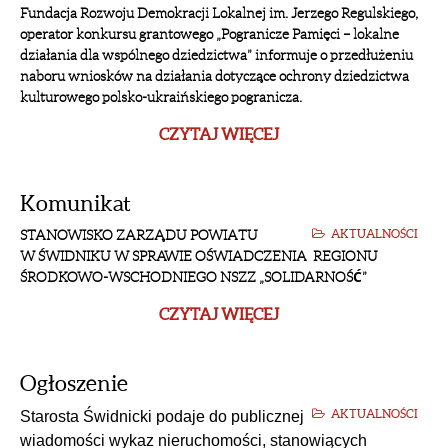
Fundacja Rozwoju Demokracji Lokalnej im. Jerzego Regulskiego,
operator konkursu grantowego „Pogranicze Pamięci – lokalne
działania dla wspólnego dziedzictwa” informuje o przedłużeniu
naboru wniosków na działania dotyczące ochrony dziedzictwa
kulturowego polsko-ukraińskiego pogranicza.
CZYTAJ WIĘCEJ
Komunikat
STANOWISKO ZARZĄDU POWIATU
AKTUALNOŚCI
W ŚWIDNIKU W SPRAWIE OŚWIADCZENIA REGIONU
ŚRODKOWO-WSCHODNIEGO NSZZ „SOLIDARNOŚĆ”
CZYTAJ WIĘCEJ
Ogłoszenie
AKTUALNOŚCI
Starosta Świdnicki podaje do publicznej
wiadomości wykaz nieruchomości, stanowiących