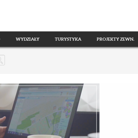
O
WYDZIAŁY
TURYSTYKA
PROJEKTY ZEWN.