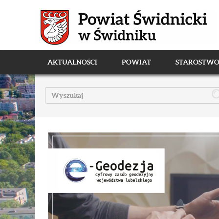
AKTUALNOŚCI
POWIAT
STAROSTW