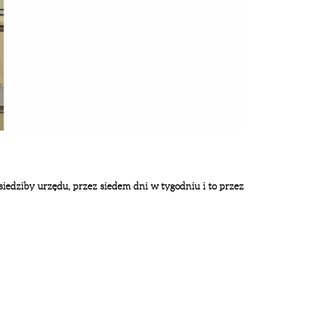
siedziby urzędu, przez siedem dni w tygodniu i to przez