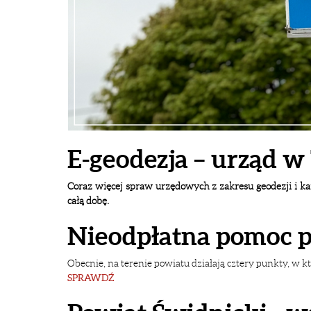
E-geodezja – urząd 
Coraz więcej spraw urzędowych z zakresu geodezji i kar
całą dobę.
Nieodpłatna pomoc 
Obecnie, na terenie powiatu działają cztery punkty, w 
SPRAWDŹ