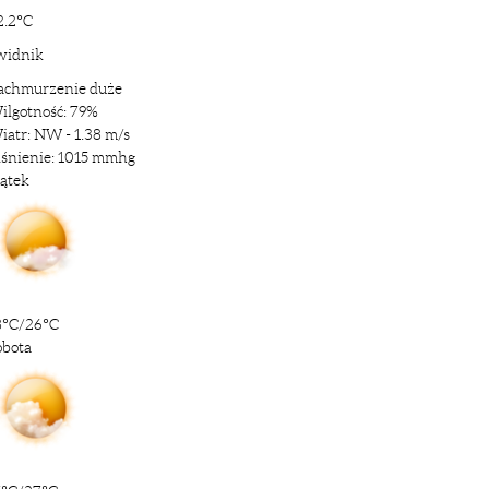
2.2°C
widnik
achmurzenie duże
ilgotność: 79%
iatr: NW - 1.38 m/s
iśnienie: 1015 mmhg
iątek
8°C/26°C
obota