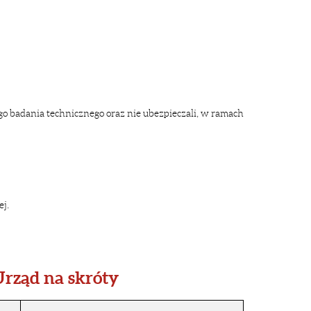
go badania technicznego oraz nie ubezpieczali, w ramach
j.
rząd na skróty