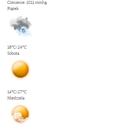
Ciśnienie: 1011 mmhg
Piątek
18°C/24°C
Sobota
14°C/27°C
Niedziela