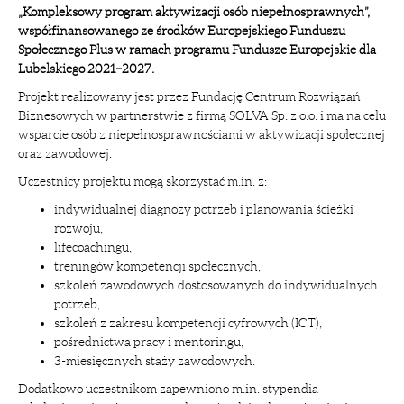
„Kompleksowy program aktywizacji osób niepełnosprawnych”,
współfinansowanego ze środków Europejskiego Funduszu
Społecznego Plus w ramach programu Fundusze Europejskie dla
Lubelskiego 2021–2027.
Projekt realizowany jest przez Fundację Centrum Rozwiązań
Biznesowych w partnerstwie z firmą SOLVA Sp. z o.o. i ma na celu
wsparcie osób z niepełnosprawnościami w aktywizacji społecznej
oraz zawodowej.
Uczestnicy projektu mogą skorzystać m.in. z:
indywidualnej diagnozy potrzeb i planowania ścieżki
rozwoju,
lifecoachingu,
treningów kompetencji społecznych,
szkoleń zawodowych dostosowanych do indywidualnych
potrzeb,
szkoleń z zakresu kompetencji cyfrowych (ICT),
pośrednictwa pracy i mentoringu,
3-miesięcznych staży zawodowych.
Dodatkowo uczestnikom zapewniono m.in. stypendia