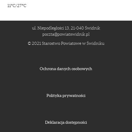
11°C/27°C
ul. Niepodległości 13, 21-040 Świdnik
poczta@powiatswidnik.pl
© 2021 Starostwo Powiatowe w Świdniku
Ochrona danych osobowych
Polityka prywatności
Deklaracja dostępności