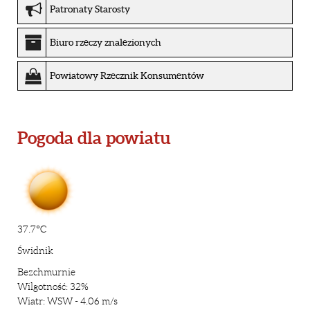
Patronaty Starosty
Biuro rzeczy znalezionych
Powiatowy Rzecznik Konsumentów
Pogoda dla powiatu
37.7°C
Świdnik
Bezchmurnie
Wilgotność: 32%
Wiatr: WSW - 4.06 m/s