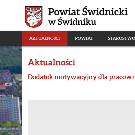
AKTUALNOŚCI
POWIAT
STAROSTW
Aktualności
Dodatek motywacyjny dla pracow