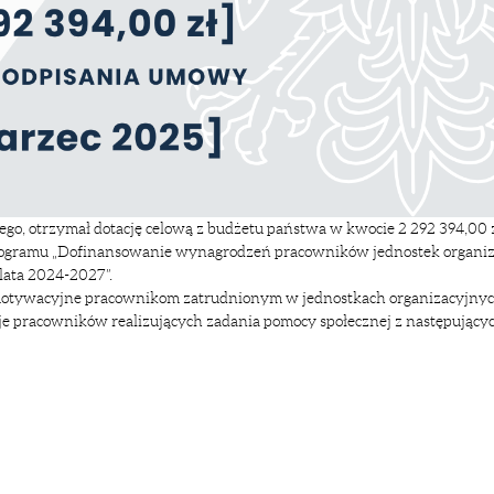
go, otrzymał dotację celową z budżetu państwa w kwocie 2 292 394,00 
programu „Dofinansowanie wynagrodzeń pracowników jednostek organi
lata 2024-2027”.
motywacyjne pracownikom zatrudnionym w jednostkach organizacyjny
e pracowników realizujących zadania pomocy społecznej z następujący