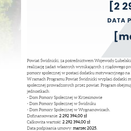
Powiat Świdnicki, za pośrednictwem Wojewody Lubelskie
realizację zadań własnych wynikających z rządowego 
pomocy społecznej w postaci dodatku motywacyjnego na 
W ramach Programu Powiat Świdnicki wypłaci dodatki 
społecznej prowadzonych przez powiat. Program obejmuj
jednostkach:
- Dom Pomocy Społecznej w Krzesimowie
- Dom Pomocy Społecznej w Świdniku
- Dom Pomocy Społecznej w Wygnanowicach.
Dofinansowanie:
2 292 394,00 zł
Całkowita wartość:
2 292 394,00 zł
Data
podpisania umowy:
marzec 2025.