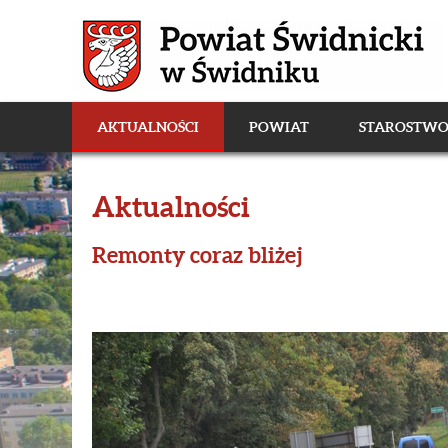
AKTUALNOŚCI
POWIAT
STAROSTW
Aktualności
Remonty coraz bliżej