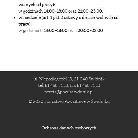
wolnych od pracy):
w godzinach
14:00–18:00
oraz
21:00–23:00
.
w niedziele (art. 1 pkt 2 ustawy o dniach wolnych od
pracy):
w godzinach
14:00–18:00
oraz
20:00–22:00
.
ul. Niepodległości 13, 21-040 Świdnik
tel. 81 468 71 13, fax 81 468 71 12
poczta@powiatswidnik.pl
© 2020 Starostwo Powiatowe w Świdniku
Ochrona danych osobowych