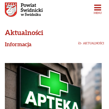
MENU
Aktualności
Informacja
AKTUALNOŚCI