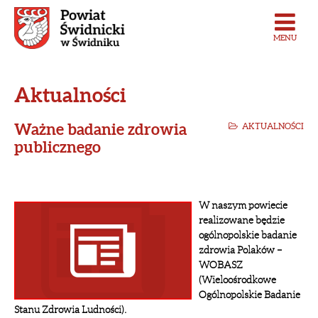
MENU
Aktualności
Ważne badanie zdrowia
AKTUALNOŚCI
publicznego
W
naszym powiecie
realizowane będzie
ogólnopolskie badanie
zdrowia Polaków –
WOBASZ
(Wieloośrodkowe
Ogólnopolskie Badanie
Stanu Zdrowia Ludności).