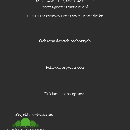
tel. 81 468 71 13, fax 81 468 71 12
poczta@powiatswidnik.pl
© 2020 Starostwo Powiatowe w Świdniku
Ochrona danych osobowych
Polityka prywatności
Deklaracja dostępności
Projekt i wykonanie: